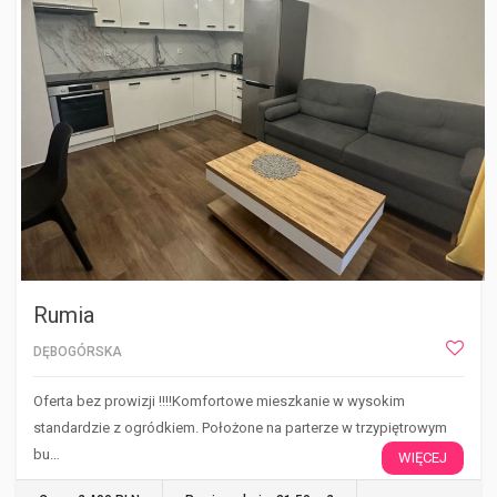
Rumia
DĘBOGÓRSKA
Oferta bez prowizji !!!!Komfortowe mieszkanie w wysokim
standardzie z ogródkiem. Położone na parterze w trzypiętrowym
bu…
WIĘCEJ