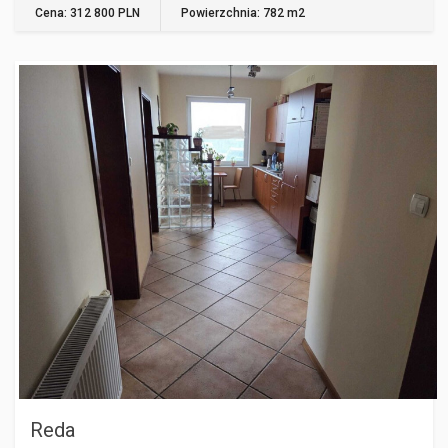
Cena: 312 800 PLN
Powierzchnia: 782 m2
REDA
Reda