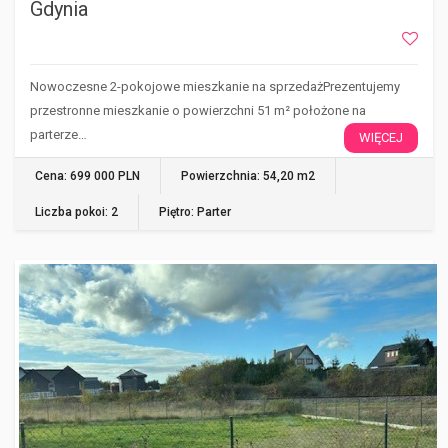
Gdynia
Nowoczesne 2-pokojowe mieszkanie na sprzedażPrezentujemy
przestronne mieszkanie o powierzchni 51 m² położone na
parterze…
WIĘCEJ
Cena: 699 000 PLN
Powierzchnia: 54,20 m2
Liczba pokoi: 2
Piętro: Parter
WŁADYSŁAWOWO