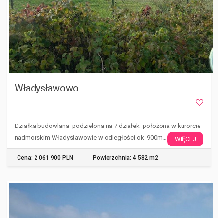
Władysławowo
Działka budowlana podzielona na 7 działek położona w kurorcie
nadmorskim Władysławowie w odległości ok. 900m…
WIĘCEJ
Cena: 2 061 900 PLN
Powierzchnia: 4 582 m2
WŁADYSŁAWOWO