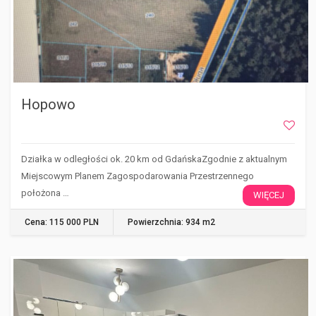
Hopowo
Działka w odległości ok. 20 km od GdańskaZgodnie z aktualnym
Miejscowym Planem Zagospodarowania Przestrzennego
położona …
WIĘCEJ
Cena: 115 000 PLN
Powierzchnia: 934 m2
RUMIA