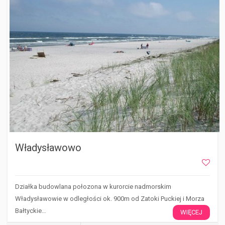
Władysławowo
Działka budowlana połozona w kurorcie nadmorskim
Władysławowie w odległości ok. 900m od Zatoki Puckiej i Morza
Bałtyckie…
WIĘCEJ