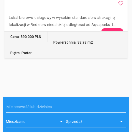
Lokal biurowo-usługowy w wysokim standardzie w atrakcyjnej
lokalizacji w Redzie w niedalekiej odległości od Aquaparku. L…
WIĘCEJ
Cena: 890 000 PLN
Powierzchnia: 88,98 m2
Piętro: Parter
Mieszkanie
Sprzedaż