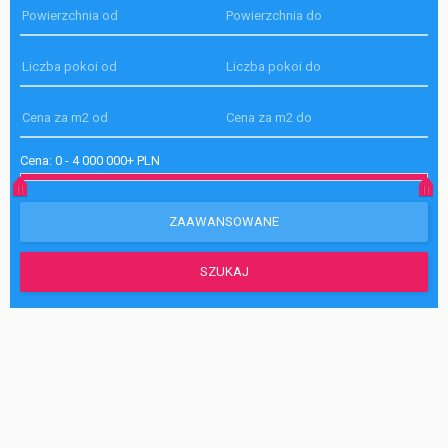
Cena:
0
-
4 000 000+ PLN