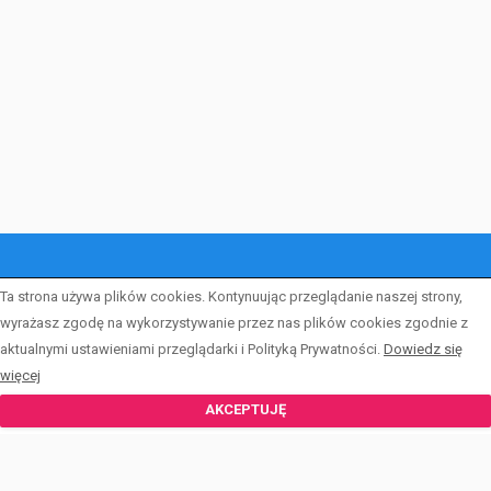
START
Ta strona używa plików cookies. Kontynuując przeglądanie naszej strony,
wyrażasz zgodę na wykorzystywanie przez nas plików cookies zgodnie z
LISTA OFERT
aktualnymi ustawieniami przeglądarki i Polityką Prywatności.
Dowiedz się
więcej
FORMULARZE
AKCEPTUJĘ
KALKULATOR
ZESPÓŁ