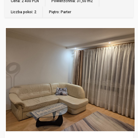
Cena: 2 400 PLN
Powierzchnia: 31,50 m2
Liczba pokoi: 2
Piętro: Parter
GDYNIA